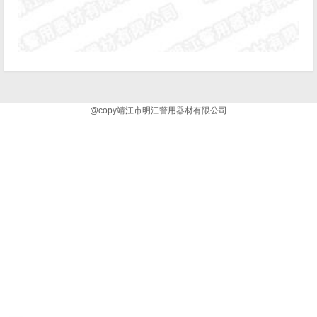
@copy靖江市明江警用器材有限公司