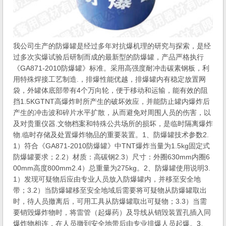
我公司生产的防爆罐是经过多年对抗爆机理的研究与探索，是经
过多次实爆试验后研制而成的最新型的防爆罐，产品严格执行
《GA871-2010防爆罐》标准。采用高强度耐冲击碳素钢板，利
用特殊焊接工艺制造.，排爆性能优越，排爆罐内有稳定放置网
袋，外罐体底部带有4个万向轮，便于移动和运输，能有效的阻
挡1.5KGTNT高爆炸时所产生的破坏效应，并能防止罐内爆炸后
产生的冲击波和碎片水平扩散，从而避免对周围人员的伤害，以
及对贵重仪器.文物档案和特殊公共场所的损坏，是临时隔离爆炸
物.临时存储及处置爆炸物品的重要装置。1、防爆罐技术参数2.
1）符合《GA871-2010防爆罐》中TNT爆炸当量为1.5kg固定式
防爆罐要求；2.2）材质：高碳钢2.3）尺寸：外圈630mm内圈6
00mm高度800mm2.4）总重量为275kg。2、防爆罐使用说明3.
1）发现可疑物后应由专业人员放入防爆罐内，并移至安全地
带；3.2）当防爆罐移至安全地域后需要将可疑物从防爆罐取出
时，待人员撤离后，可用工具从防爆罐取出可疑物；3.3）当需
要销毁爆炸物时，将雷管（起爆药）及导线从销毁装置孔插入同
爆炸物相连，在人员撤到安全地带后由专业排爆人员起爆。3、