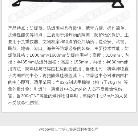
产品特点：防爆毯、防爆围栏具有质轻、携带方便、操作简单、
抗爆性能优等特点，主要用于爆炸物的隔离，防护物的保护。主
要用于贵重仪器、文物档案和特殊的公共场所，是公安、武警、
民航、地铁、港口、海关等防爆必备的装备。主要技术性能：防
爆毯规格：1600mm×1600mm防爆内围栏：高度：310mm，内
径：Φ435mm防爆外围栏：高度：155mm，内径：Φ630mm使
用方法：防爆毯与防爆围栏应配套使用，当使用时，将爆炸物置
于内围栏的中心，再把防爆毯覆盖其上，防爆毯中心对准内围栏
的中心即可。适用范围：当82-2制式手榴弹（相当于70gTNT等
量的爆炸物）引爆时，离爆炸中心1m外的人员不受致命性伤
害。当200gTNT等量的爆炸物引爆时，离爆炸中心3m外的人员
不受致命性伤害。
@copy靖江市明江警用器材有限公司